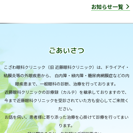
お知らせ一覧
ごあいさつ
こざわ眼科クリニック（旧 近藤眼科クリニック）は、ドライアイ・
結膜炎等の外眼疾患から、
白内障・緑内障・糖尿病網膜症などの内
眼疾患まで、一般眼科の診断、治療を行っております。
近藤眼科クリニックの診療録（カルテ）を継承しておりますので、
今まで近藤眼科クリニックを受診されていた方も
安心してご来院く
ださい。
お話を伺い、患者様に寄り添った治療を心掛けて診療を行ってまい
ります。