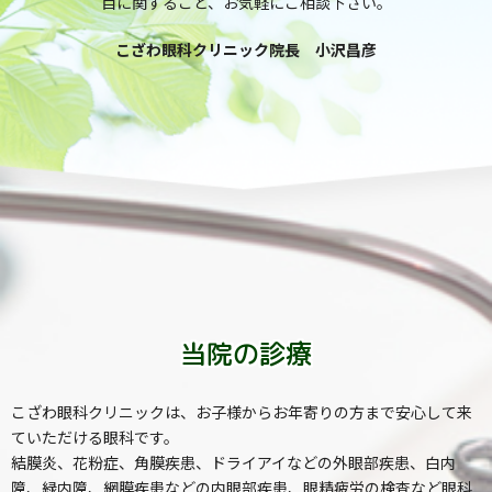
目に関すること、お気軽にご相談下さい。
こざわ眼科クリニック院長 小沢昌彦
当院の診療
こざわ眼科クリニックは、お子様からお年寄りの方まで安心して来
ていただける眼科です。
結膜炎、花粉症、角膜疾患、ドライアイなどの外眼部疾患、白内
障、緑内障、網膜疾患などの内眼部疾患、眼精疲労の検査など眼科